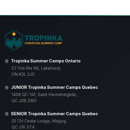
Tropinka Summer Camps Ontario
57 Fire Rte 68, Lakehurst,
ON K0L 2J0
JUNIOR Tropinka Summer Camps Quebec
1406 QC-141, Saint-Herménégilde,
QC J0B 2W0
SENIOR Tropinka Summer Camps Quebec
25 CH Cedar Lodge, Magog,
QC J1X 0T4