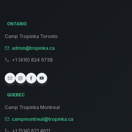
ONTARIO
Camp Tropinka Toronto
admin@tropinka.ca
+1 (416) 824 9738
QUEBEC
Camp Tropinka Montreal
campmontreal@tropinka.ca
+1 (514) 871 4611