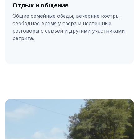
Отдых и общение
Общие семейные обеды, вечерние костры,
свободное время у озера и неспешные
разговоры с семьёй и другими участниками
ретрита.