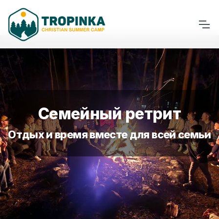
Семейный ретрит
Отдых и время вместе для всей семьи