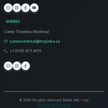
QUEBEC
Camp Tropinka Montreal
campmontreal@tropinka.ca
+1 (514) 871 4611
© 2026 All rights reserved. Made with
by
Wise Code Solutions