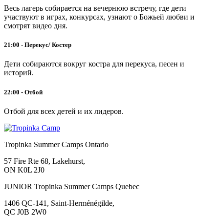
Весь лагерь собирается на вечернюю встречу, где дети
участвуют в играх, конкурсах, узнают о Божьей любви и
смотрят видео дня.
21:00 - Перекус/ Костер
Дети собираются вокруг костра для перекуса, песен и
историй.
22:00 - Отбой
Отбой для всех детей и их лидеров.
Tropinka Summer Camps Ontario
57 Fire Rte 68, Lakehurst,
ON K0L 2J0
JUNIOR Tropinka Summer Camps Quebec
1406 QC-141, Saint-Herménégilde,
QC J0B 2W0