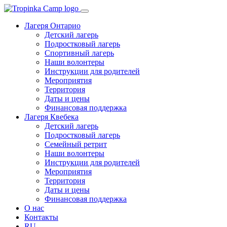
Лагеря Онтарио
Детский лагерь
Подростковый лагерь
Спортивный лагерь
Наши волонтеры
Инструкции для родителей
Мероприятия
Территория
Даты и цены
Финансовая поддержка
Лагеря Квебека
Детский лагерь
Подростковый лагерь
Семейный ретрит
Наши волонтеры
Инструкции для родителей
Мероприятия
Территория
Даты и цены
Финансовая поддержка
О нас
Контакты
RU