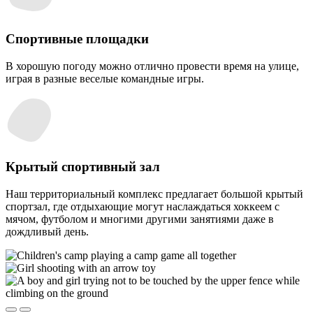
Спортивные площадки
В хорошую погоду можно отлично провести время на улице,
играя в разные веселые командные игры.
Крытый спортивный зал
Наш территориальный комплекс предлагает большой крытый
спортзал, где отдыхающие могут наслаждаться хоккеем с
мячом, футболом и многими другими занятиями даже в
дождливый день.