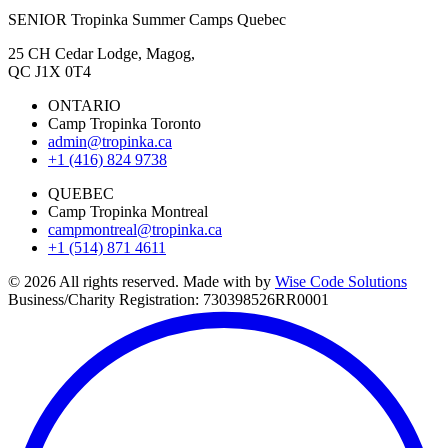
SENIOR Tropinka Summer Camps Quebec
25 CH Cedar Lodge, Magog,
QC J1X 0T4
ONTARIO
Camp Tropinka Toronto
admin@tropinka.ca
+1 (416) 824 9738
QUEBEC
Camp Tropinka Montreal
campmontreal@tropinka.ca
+1 (514) 871 4611
© 2026 All rights reserved. Made with
by
Wise Code Solutions
Business/Charity Registration: 730398526RR0001