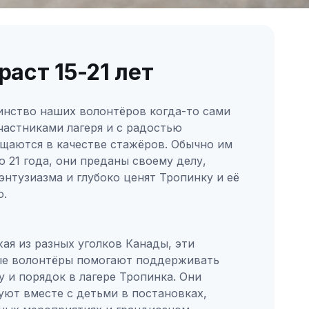
раст 15-21 лет
нство наших волонтёров когда-то сами
частниками лагеря и с радостью
щаются в качестве стажёров. Обычно им
до 21 года, они преданы своему делу,
энтузиазма и глубоко ценят Тропинку и её
ю.
ая из разных уголков Канады, эти
е волонтёры помогают поддерживать
у и порядок в лагере Тропинка. Они
уют вместе с детьми в постановках,