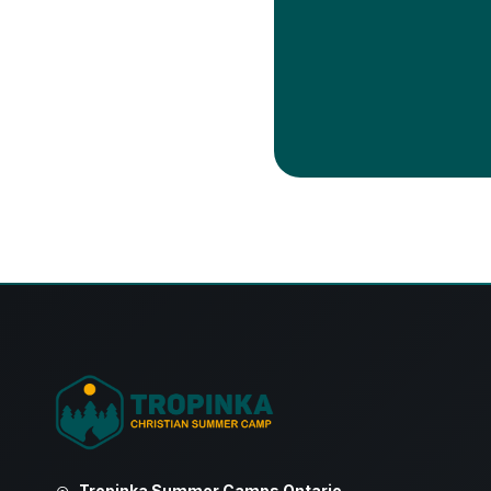
Tropinka Summer Camps Ontario