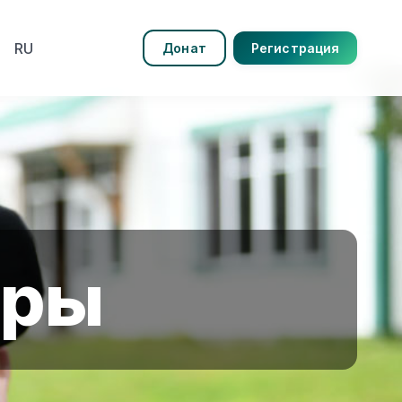
RU
Донат
Регистрация
еры