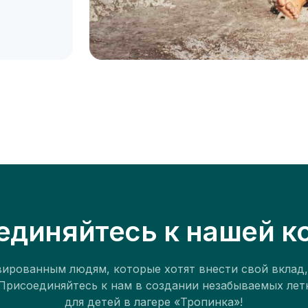
единяйтесь к нашей к
ированным людям, которые хотят внести свой вклад,
 Присоединяйтесь к нам в создании незабываемых лет
для детей в лагере «Тропинка»!