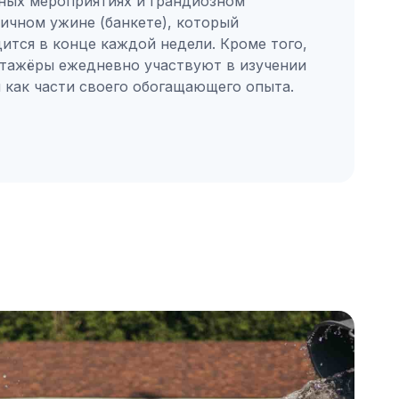
ных мероприятиях и грандиозном
ичном ужине (банкете), который
ится в конце каждой недели. Кроме того,
тажёры ежедневно участвуют в изучении
 как части своего обогащающего опыта.