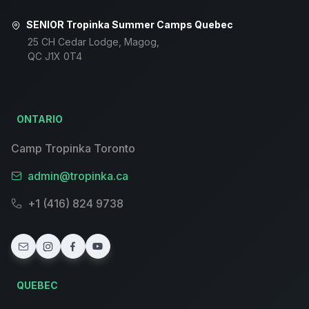
SENIOR Tropinka Summer Camps Quebec
25 CH Cedar Lodge, Magog,
QC J1X 0T4
ONTARIO
Camp Tropinka Toronto
admin@tropinka.ca
+1 (416) 824 9738
QUEBEC