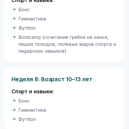
Спорт и навыки:
Бокс
Гимнастика
Футбол
Bootcamp (сочетание гребли на каноэ,
пеших походов, полевых видов спорта и
лидерских навыков)
Неделя 8: Возраст 10–13 лет
Спорт и навыки:
Бокс
Гимнастика
Футбол