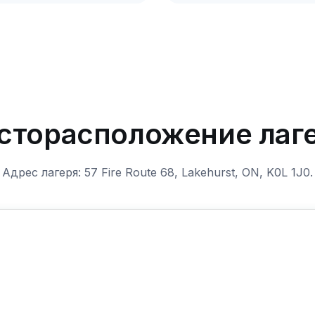
сторасположение лаге
Адрес лагеря: 57 Fire Route 68, Lakehurst, ON, K0L 1J0.