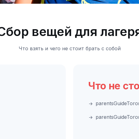
Сбор вещей для лагер
Что взять и чего не стоит брать с собой
Что не ст
parentsGuideToro
parentsGuideToro