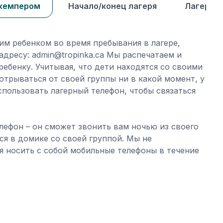
 кемпером
Начало/конец лагеря
Лагерный
им ребенком во время пребывания в лагере,
дресу: admin@tropinka.ca Мы распечатаем и
ебенку. Учитывая, что дети находятся со своими
отрываться от своей группы ни в какой момент, у
спользовать лагерный телефон, чтобы связаться
лефон – он сможет звонить вам ночью из своего
тся в домике со своей группой. Мы не
 носить с собой мобильные телефоны в течение