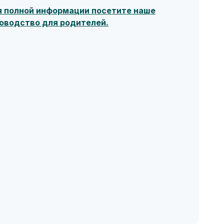
я полной информации посетите наше
оводство для родителей.