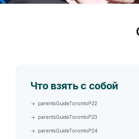
Что взять с собой
parentsGuideTorontoP22
parentsGuideTorontoP23
parentsGuideTorontoP24