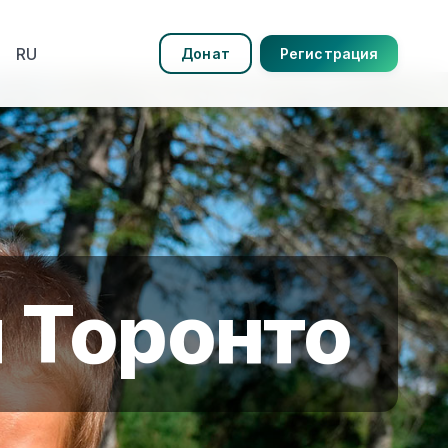
RU
Донат
Регистрация
 Торонто