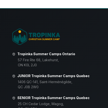
Tropinka Summer Camps Ontario
57 Fire Rte 68, Lakehurst,
ON K0L 2J0
JUNIOR Tropinka Summer Camps Quebec
1406 QC-141, Saint-Herménégilde,
QC J0B 2W0
SENIOR Tropinka Summer Camps Quebec
25 CH Cedar Lodge, Magog,