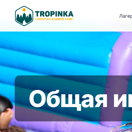
Лаге
Общая и